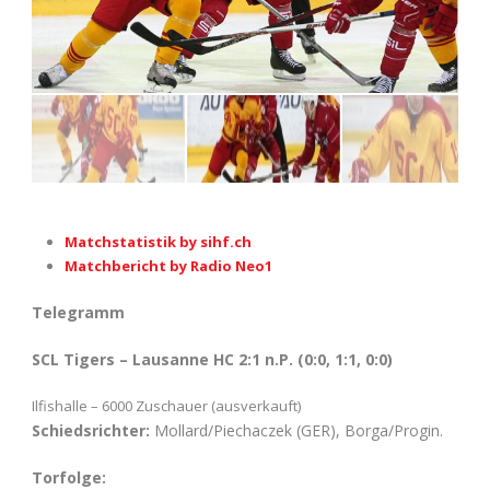
Matchstatistik by sihf.ch
Matchbericht by Radio Neo1
Telegramm
SCL Tigers – Lausanne HC 2:1 n.P. (0:0, 1:1, 0:0)
Ilfishalle – 6000 Zuschauer (ausverkauft)
Schiedsrichter:
Mollard/Piechaczek (GER), Borga/Progin.
Torfolge: