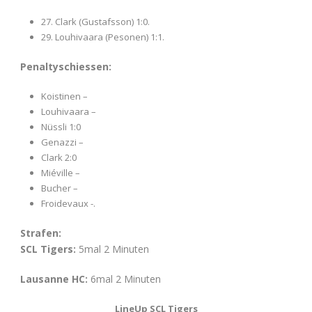
27. Clark (Gustafsson) 1:0.
29. Louhivaara (Pesonen) 1:1.
Penaltyschiessen:
Koistinen –
Louhivaara –
Nüssli 1:0
Genazzi –
Clark 2:0
Miéville –
Bucher –
Froidevaux -.
Strafen:
SCL Tigers:
5mal 2 Minuten
Lausanne HC:
6mal 2 Minuten
LineUp SCL Tigers