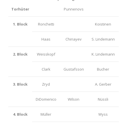
Torhüter
Punnenovs
1. Block
Ronchetti
Koistinen
Haas
Chiriayev
S. Lindemann
2. Block
Weisskopf
K. Lindemann
Clark
Gustafsson
Bucher
3. Block
Zryd
A. Gerber
DiDomenico
Wilson
Nüssli
4. Block
Müller
Wyss