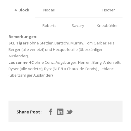
4. Block
Nodari
J. Fischer
Roberts
Savary
Kneubühler
Bemerkungen:
SCL Tigers
ohne Stettler, Bärtschi, Murray, Tom Gerber, Nils
Berger (alle verletzt) und Hecquefeuille (überzähliger
Ausländer),
Lausanne HC
ohne Conz, Augsburger, Herren, Bang, Antonietti,
Ryser (alle verletzt), Rytz (NLB/La Chaux-de-Fonds) , Leblanc
(überzähliger Ausländer).
Share Post: