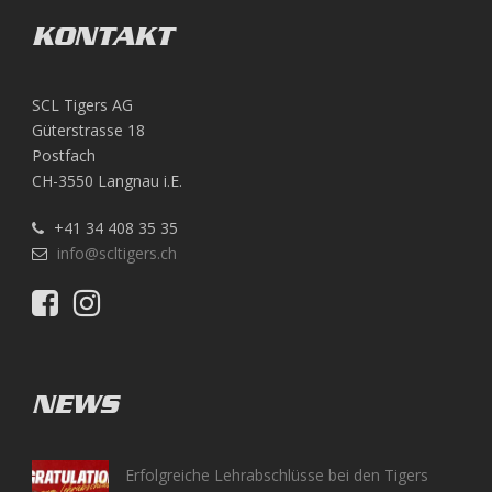
KONTAKT
SCL Tigers AG
Güterstrasse 18
Postfach
CH-3550 Langnau i.E.
+41 34 408 35 35
info@scltigers.ch
NEWS
Erfolgreiche Lehrabschlüsse bei den Tigers