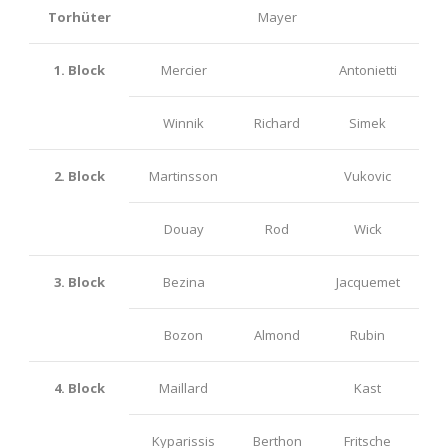
Torhüter
Mayer
1. Block
Mercier
Antonietti
Winnik
Richard
Simek
2. Block
Martinsson
Vukovic
Douay
Rod
Wick
3. Block
Bezina
Jacquemet
Bozon
Almond
Rubin
4. Block
Maillard
Kast
Kyparissis
Berthon
Fritsche