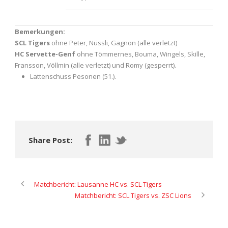
Bemerkungen:
SCL Tigers
ohne Peter, Nüssli, Gagnon (alle verletzt)
HC Servette-Genf
ohne Tömmernes, Bouma, Wingels, Skille,
Fransson, Völlmin (alle verletzt) und Romy (gesperrt).
Lattenschuss Pesonen (51.).
Share Post:
Matchbericht: Lausanne HC vs. SCL Tigers
Matchbericht: SCL Tigers vs. ZSC Lions