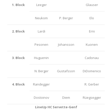
1. Block
Leeger
Glauser
Neukom
P. Berger
Elo
2. Block
Lardi
Erni
Pesonen
Johansson
Kuonen
3. Block
Huguenin
Cadonau
N. Berger
Gustafsson
DiDomenico
4. Block
Randegger
R. Gerber
Dostoinov
Diem
Rüegsegger
LineUp HC Servette-Genf