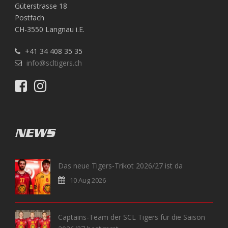
Güterstrasse 18
Postfach
CH-3550 Langnau i.E.
+41 34 408 35 35
info@scltigers.ch
NEWS
Das neue Tigers-Trikot 2026/27 ist da
10 Aug 2026
Captains-Team der SCL Tigers für die Saison