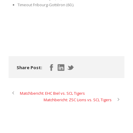
Timeout Fribourg-Gottéron (60.).
Share Post:
Matchbericht: EHC Biel vs. SCL Tigers
Matchbericht: ZSC Lions vs. SCL Tigers