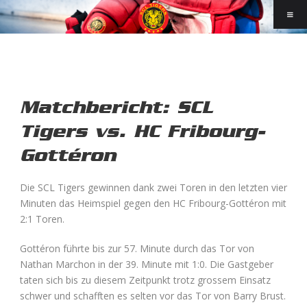
Matchbericht: SCL
Tigers vs. HC Fribourg-
Gottéron
Die SCL Tigers gewinnen dank zwei Toren in den letzten vier
Minuten das Heimspiel gegen den HC Fribourg-Gottéron mit
2:1 Toren.
Gottéron führte bis zur 57. Minute durch das Tor von
Nathan Marchon in der 39. Minute mit 1:0. Die Gastgeber
taten sich bis zu diesem Zeitpunkt trotz grossem Einsatz
schwer und schafften es selten vor das Tor von Barry Brust.