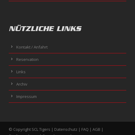
NÜTZLICHE LINKS
Kontakt / Anfahrt
Reservation
Links
Archiv
Impressum
© Copyright SCL Tigers |
Datenschutz
|
FAQ
|
AGB
|