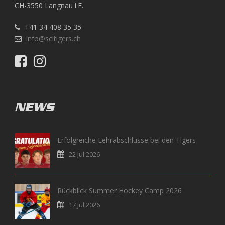
CH-3550 Langnau i.E.
+41 34 408 35 35
info@scltigers.ch
NEWS
Erfolgreiche Lehrabschlüsse bei den Tigers
22 Jul 2026
Rückblick Summer Hockey Camp 2026
17 Jul 2026