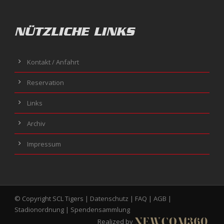
NÜTZLICHE LINKS
Kontakt / Anfahrt
Reservation
Links
Archiv
Impressum
© Copyright SCL Tigers |
Datenschutz
|
FAQ
|
AGB
|
Stadionordnung
|
Spendensammlung
Realized by