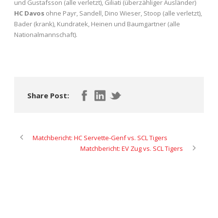
und Gustafsson (alle verletzt), Giliati (überzähliger Ausländer)
HC Davos
ohne Payr, Sandell, Dino Wieser, Stoop (alle verletzt),
Bader (krank), Kundratek, Heinen und Baumgartner (alle
Nationalmannschaft).
Share Post:
Matchbericht: HC Servette-Genf vs. SCL Tigers
Matchbericht: EV Zug vs. SCL Tigers