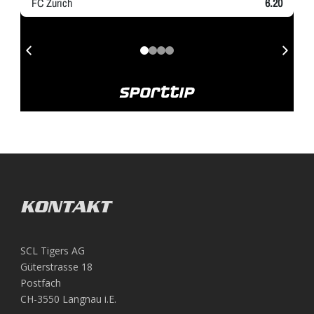
KONTAKT
SCL Tigers AG
Güterstrasse 18
Postfach
CH-3550 Langnau i.E.