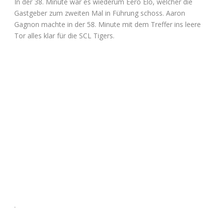
In der 38. Minute war es wiederum Eero Elo, welcher die
Gastgeber zum zweiten Mal in Führung schoss. Aaron
Gagnon machte in der 58. Minute mit dem Treffer ins leere
Tor alles klar für die SCL Tigers.
.