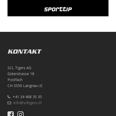
KONTAKT
SCL Tigers AG
Güterstrasse 18
Postfach
CH-3550 Langnau i.E.
+41 34 408 35 35
info@scltigers.ch