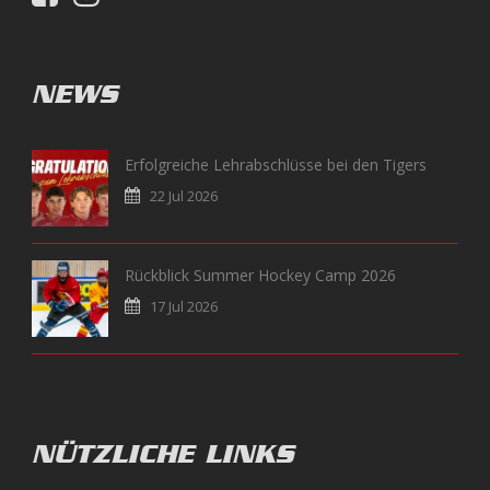
NEWS
Erfolgreiche Lehrabschlüsse bei den Tigers
22 Jul 2026
Rückblick Summer Hockey Camp 2026
17 Jul 2026
NÜTZLICHE LINKS