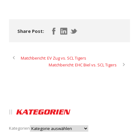
Share Post:
Matchbericht: EV Zug vs. SCL Tigers
Matchbericht: EHC Biel vs. SCL Tigers
KATEGORIEN
Kategorien