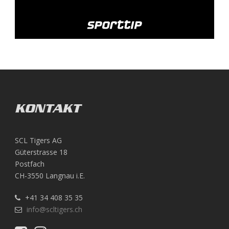
KONTAKT
SCL Tigers AG
Güterstrasse 18
Postfach
CH-3550 Langnau i.E.
+41 34 408 35 35
info@scltigers.ch