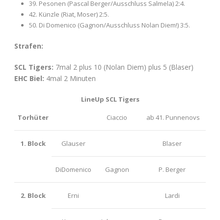
39. Pesonen (Pascal Berger/Ausschluss Salmela) 2:4.
42. Künzle (Riat, Moser) 2:5.
50. Di Domenico (Gagnon/Ausschluss Nolan Diem!) 3:5.
Strafen:
SCL Tigers:
7mal 2 plus 10 (Nolan Diem) plus 5 (Blaser)
EHC Biel:
4mal 2 Minuten
LineUp SCL Tigers
Torhüter
Ciaccio
ab 41. Punnenovs
1. Block
Glauser
Blaser
DiDomenico
Gagnon
P. Berger
2. Block
Erni
Lardi