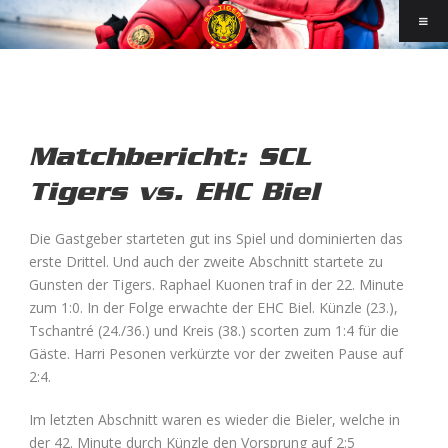
Matchbericht: SCL
Tigers vs. EHC Biel
Die Gastgeber starteten gut ins Spiel und dominierten das
erste Drittel. Und auch der zweite Abschnitt startete zu
Gunsten der Tigers. Raphael Kuonen traf in der 22. Minute
zum 1:0. In der Folge erwachte der EHC Biel. Künzle (23.),
Tschantré (24./36.) und Kreis (38.) scorten zum 1:4 für die
Gäste. Harri Pesonen verkürzte vor der zweiten Pause auf
2:4.
Im letzten Abschnitt waren es wieder die Bieler, welche in
der 42. Minute durch Künzle den Vorsprung auf 2:5