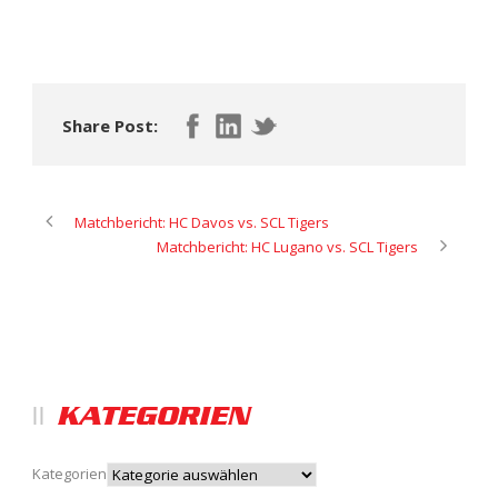
Share Post:
Matchbericht: HC Davos vs. SCL Tigers
Matchbericht: HC Lugano vs. SCL Tigers
KATEGORIEN
Kategorien