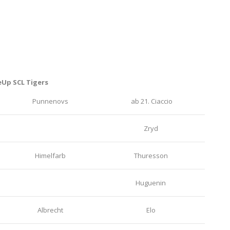
eUp SCL Tigers
Punnenovs
ab 21. Ciaccio
Zryd
Himelfarb
Thuresson
Huguenin
Albrecht
Elo