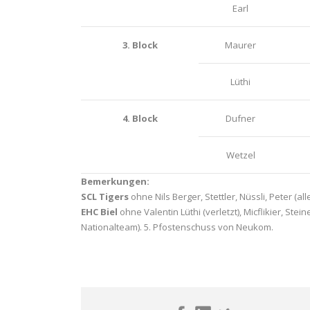
Earl
3. Block
Maurer
Lüthi
4. Block
Dufner
Wetzel
Bemerkungen:
SCL Tigers
ohne Nils Berger, Stettler, Nüssli, Peter (all
EHC Biel
ohne Valentin Lüthi (verletzt), Micflikier, St
Nationalteam). 5. Pfostenschuss von Neukom.