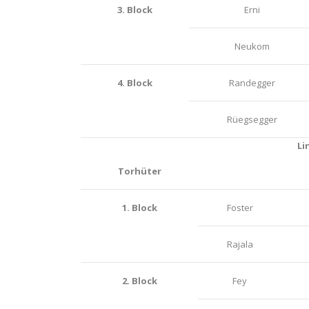
3. Block
Erni
Neukom
4. Block
Randegger
Rüegsegger
Li
Torhüter
1. Block
Foster
Rajala
2. Block
Fey