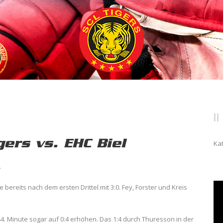
gers vs. EHC Biel
Ka
.
 bereits nach dem ersten Drittel mit 3:0. Fey, Forster und Kreis
 44. Minute sogar auf 0:4 erhöhen. Das 1:4 durch Thuresson in der