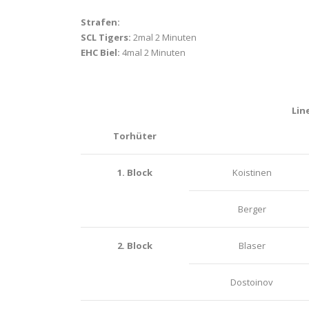
Strafen:
SCL Tigers:
2mal 2 Minuten
EHC Biel:
4mal 2 Minuten
Lin
Torhüter
1. Block
Koistinen
Berger
2. Block
Blaser
Dostoinov