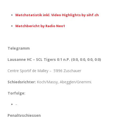
Matchstatistik inkl. Video Highlights by sihf.ch
Matchbericht by Radio Neo1
Telegramm
Lausanne HC – SCL Tigers 0:1 n.P. (0:0, 0:0, 0:0, 0:0)
Centre Sportif de Malley – 5’896 Zuschauer
Schiedsrichter:
Koch/Massy, Abegglen/Gnemmi.
Torfolge:
–
Penaltyschiessen