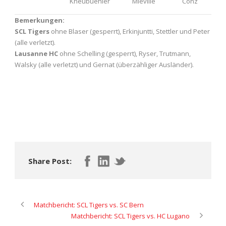
Kneubuehler
Mieville
Conz
Bemerkungen:
SCL Tigers
ohne Blaser (gesperrt), Erkinjuntti, Stettler und Peter
(alle verletzt).
Lausanne HC
ohne Schelling (gesperrt), Ryser, Trutmann,
Walsky (alle verletzt) und Gernat (überzähliger Ausländer).
Share Post:
Matchbericht: SCL Tigers vs. SC Bern
Matchbericht: SCL Tigers vs. HC Lugano