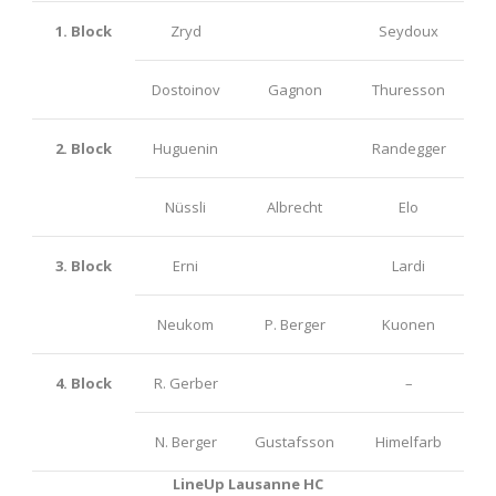
1. Block
Zryd
Seydoux
Dostoinov
Gagnon
Thuresson
2. Block
Huguenin
Randegger
Nüssli
Albrecht
Elo
3. Block
Erni
Lardi
Neukom
P. Berger
Kuonen
4. Block
R. Gerber
–
N. Berger
Gustafsson
Himelfarb
LineUp Lausanne HC