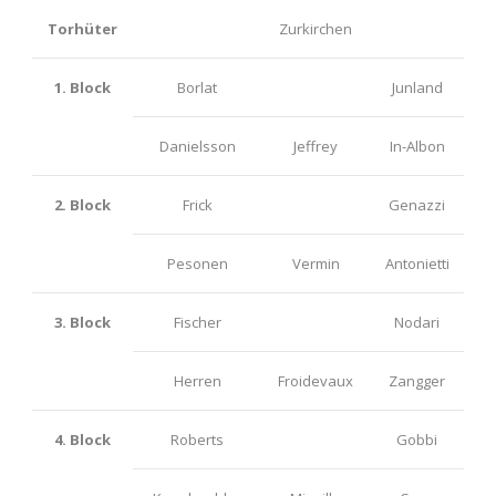
Torhüter
Zurkirchen
1. Block
Borlat
Junland
Danielsson
Jeffrey
In-Albon
2. Block
Frick
Genazzi
Pesonen
Vermin
Antonietti
3. Block
Fischer
Nodari
Herren
Froidevaux
Zangger
4. Block
Roberts
Gobbi