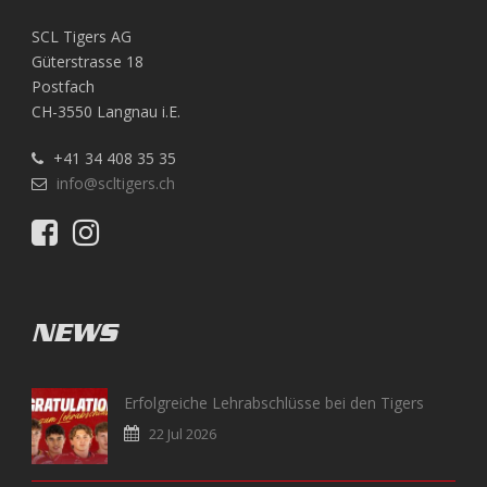
SCL Tigers AG
Güterstrasse 18
Postfach
CH-3550 Langnau i.E.
+41 34 408 35 35
info@scltigers.ch
NEWS
Erfolgreiche Lehrabschlüsse bei den Tigers
22 Jul 2026