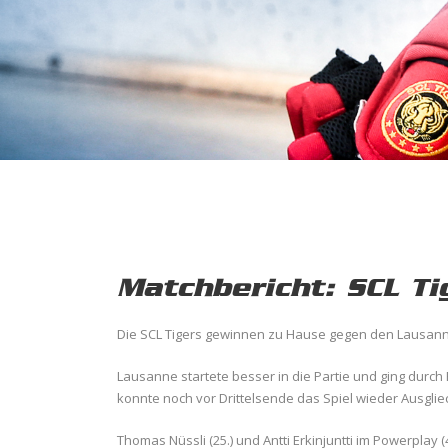
Matchbericht: SCL Ti
Die SCL Tigers gewinnen zu Hause gegen den Lausanne
Lausanne startete besser in die Partie und ging durch 
konnte noch vor Drittelsende das Spiel wieder Ausglie
Thomas Nüssli (25.) und Antti Erkinjuntti im Powerplay 