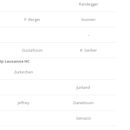
Randegger
P. Berger
Kuonen
–
Gustafsson
R. Gerber
Up Lausanne HC
Zurkirchen
Junland
Jeffrey
Danielsson
Genazzi