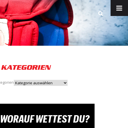
KATEGORIEN
tegorien