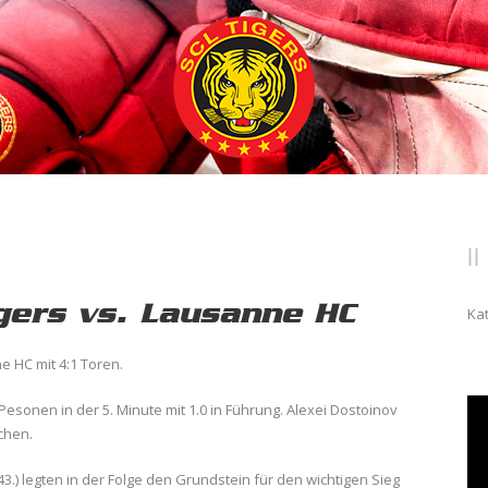
gers vs. Lausanne HC
Ka
 HC mit 4:1 Toren.
Pesonen in der 5. Minute mit 1.0 in Führung. Alexei Dostoinov
chen.
(43.) legten in der Folge den Grundstein für den wichtigen Sieg