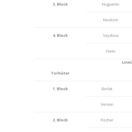
3. Block
Huguenin
Neukom
4. Block
Seydoux
Haas
Line
Torhüter
1. Block
Borlat
Vermin
2. Block
Fischer