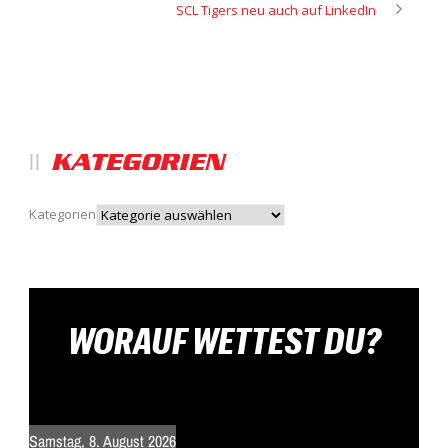
SCL Tigers neu auch auf LinkedIn
KATEGORIEN
Kategorien