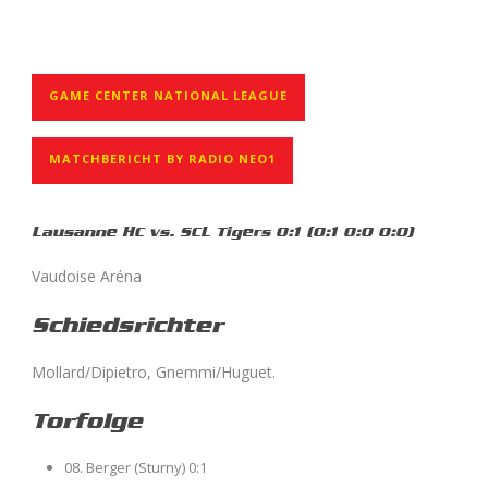
GAME CENTER NATIONAL LEAGUE
MATCHBERICHT BY RADIO NEO1
Lausanne HC vs. SCL Tigers 0:1 (0:1 0:0 0:0)
Vaudoise Aréna
Schiedsrichter
Mollard/Dipietro, Gnemmi/Huguet.
Torfolge
08. Berger (Sturny) 0:1