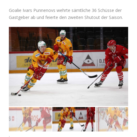
Goalie Ivars Punnenovs wehrte sämtliche 36 Schüsse der
Gastgeber ab und feierte den zweiten Shutout der Saison.
.