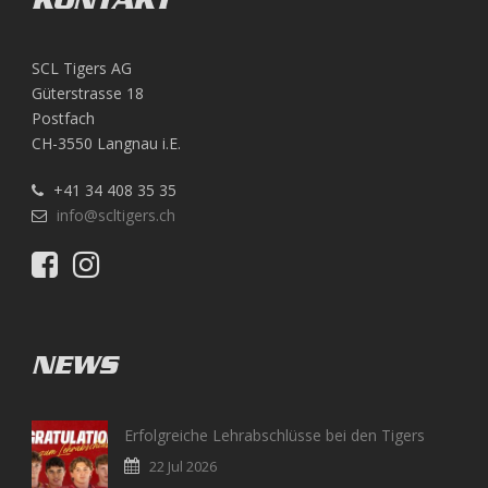
KONTAKT
SCL Tigers AG
Güterstrasse 18
Postfach
CH-3550 Langnau i.E.
+41 34 408 35 35
info@scltigers.ch
NEWS
Erfolgreiche Lehrabschlüsse bei den Tigers
22 Jul 2026