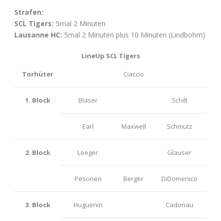
Strafen:
SCL Tigers:
5mal 2 Minuten
Lausanne HC:
5mal 2 Minuten plus 10 Minuten (Lindbohm)
LineUp SCL Tigers
Torhüter
Ciaccio
1. Block
Blaser
Schilt
Earl
Maxwell
Schmutz
2. Block
Leeger
Glauser
Pesonen
Berger
DiDomenico
3. Block
Huguenin
Cadonau