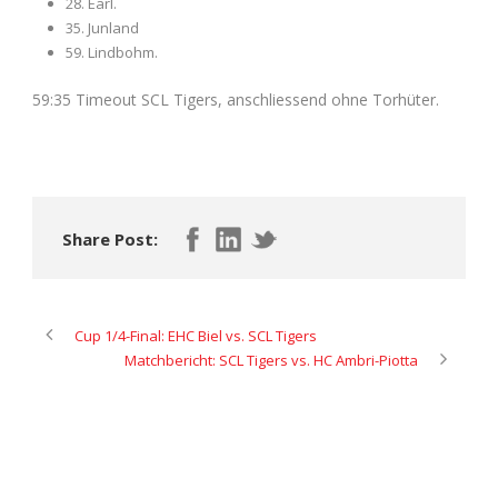
28. Earl.
35. Junland
59. Lindbohm.
59:35 Timeout SCL Tigers, anschliessend ohne Torhüter.
Share Post:
Cup 1/4-Final: EHC Biel vs. SCL Tigers
Matchbericht: SCL Tigers vs. HC Ambri-Piotta