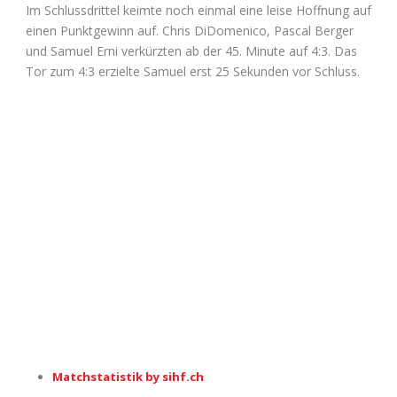
Im Schlussdrittel keimte noch einmal eine leise Hoffnung auf
einen Punktgewinn auf. Chris DiDomenico, Pascal Berger
und Samuel Erni verkürzten ab der 45. Minute auf 4:3. Das
Tor zum 4:3 erzielte Samuel erst 25 Sekunden vor Schluss.
Matchstatistik by sihf.ch