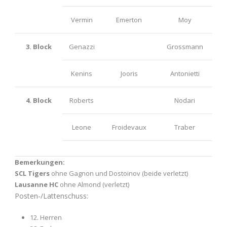
Vermin
Emerton
Moy
3. Block
Genazzi
Grossmann
Kenins
Jooris
Antonietti
4. Block
Roberts
Nodari
Leone
Froidevaux
Traber
Bemerkungen:
SCL Tigers
ohne Gagnon und Dostoinov (beide verletzt)
Lausanne HC
ohne Almond (verletzt)
Posten-/Lattenschuss:
12. Herren