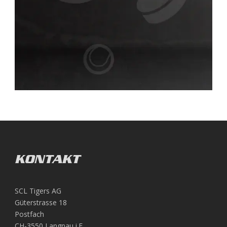
KONTAKT
SCL Tigers AG
Güterstrasse 18
Postfach
CH-3550 Langnau i.E.