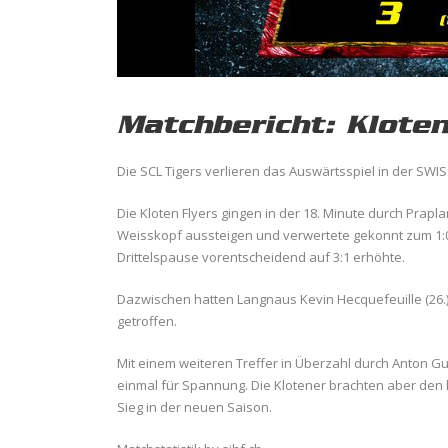
Matchbericht: Kloten
Die SCL Tigers verlieren das Auswärtsspiel in der SWIS
Die Kloten Flyers gingen in der 18. Minute durch Prapla
Weisskopf aussteigen und verwertete gekonnt zum 1:0.
Drittelspause vorentscheidend auf 3:1 erhöhte.
Dazwischen hatten Langnaus Kevin Hecquefeuille (26.) 
getroffen.
Mit einem weiteren Treffer in Überzahl durch Anton G
einmal für Spannung. Die Klotener brachten aber den 
Sieg in der neuen Saison.