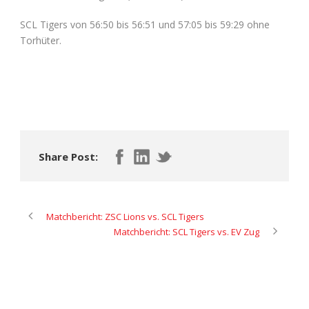
SCL Tigers von 56:50 bis 56:51 und 57:05 bis 59:29 ohne
Torhüter.
Share Post:
Matchbericht: ZSC Lions vs. SCL Tigers
Matchbericht: SCL Tigers vs. EV Zug