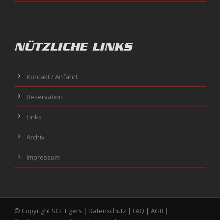
NÜTZLICHE LINKS
Kontakt / Anfahrt
Reservation
Links
Archiv
Impressum
© Copyright SCL Tigers |
Datenschutz
|
FAQ
|
AGB
|