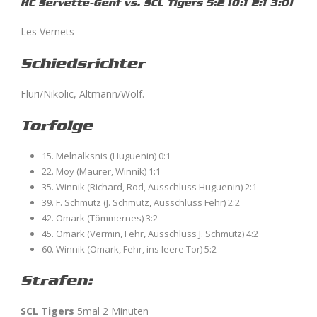
HC Servette-Genf vs. SCL Tigers 5:2 (0:1 2:1 3:0)
Les Vernets
Schiedsrichter
Fluri/Nikolic, Altmann/Wolf.
Torfolge
15. Melnalksnis (Huguenin) 0:1
22. Moy (Maurer, Winnik) 1:1
35. Winnik (Richard, Rod, Ausschluss Huguenin) 2:1
39. F. Schmutz (J. Schmutz, Ausschluss Fehr) 2:2
42. Omark (Tömmernes) 3:2
45. Omark (Vermin, Fehr, Ausschluss J. Schmutz) 4:2
60. Winnik (Omark, Fehr, ins leere Tor) 5:2
Strafen:
SCL Tigers
5mal 2 Minuten