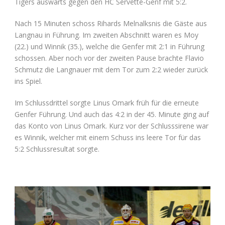
Tigers auswärts gegen den HC Servette-Genf mit 5:2.
Nach 15 Minuten schoss Rihards Melnalksnis die Gäste aus
Langnau in Führung. Im zweiten Abschnitt waren es Moy
(22.) und Winnik (35.), welche die Genfer mit 2:1 in Führung
schossen. Aber noch vor der zweiten Pause brachte Flavio
Schmutz die Langnauer mit dem Tor zum 2:2 wieder zurück
ins Spiel.
Im Schlussdrittel sorgte Linus Omark früh für die erneute
Genfer Führung. Und auch das 4:2 in der 45. Minute ging auf
das Konto von Linus Omark. Kurz vor der Schlusssirene war
es Winnik, welcher mit einem Schuss ins leere Tor für das
5:2 Schlussresultat sorgte.