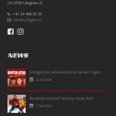
CH-3550 Langnau i.E.
+41 34 408 35 35
info@scltigers.ch
NEWS
Erfolgreiche Lehrabschlüsse bei den Tigers
22 Jul 2026
Rückblick Summer Hockey Camp 2026
17 Jul 2026