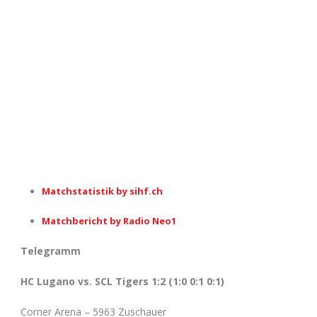
Matchstatistik by sihf.ch
Matchbericht by Radio Neo1
Telegramm
HC Lugano vs. SCL Tigers 1:2 (1:0 0:1 0
:1)
Corner Arena – 5963 Zuschauer