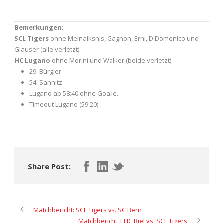
Bemerkungen:
SCL Tigers
ohne Melnalksnis, Gagnon, Erni, DiDomenico und
Glauser (alle verletzt)
HC Lugano
ohne Morini und Walker (beide verletzt)
29. Bürgler
54. Sannitz
Lugano ab 58:40 ohne Goalie.
Timeout Lugano (59:20).
Share Post:
Matchbericht: SCL Tigers vs. SC Bern
Matchbericht: EHC Biel vs. SCL Tigers