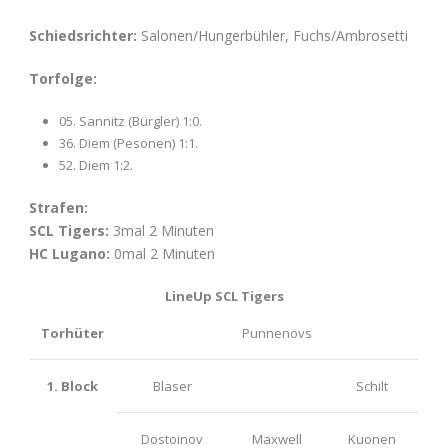
Schiedsrichter:
Salonen/Hungerbühler, Fuchs/Ambrosetti
Torfolge:
05. Sannitz (Bürgler) 1:0.
36. Diem (Pesonen) 1:1.
52. Diem 1:2.
Strafen:
SCL Tigers:
3mal 2 Minuten
HC Lugano:
0mal 2 Minuten
LineUp SCL Tigers
Torhüter
Punnenovs
1. Block
Blaser
Schilt
Dostoinov
Maxwell
Kuonen