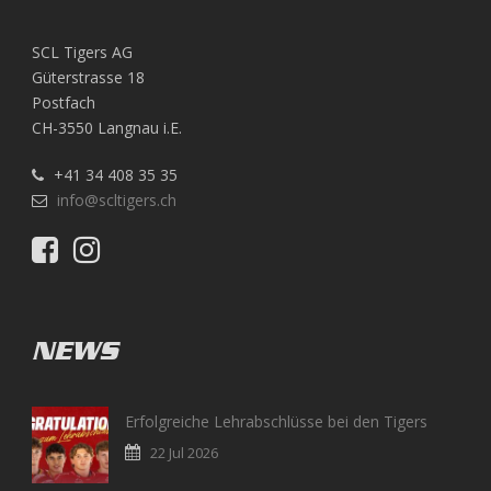
SCL Tigers AG
Güterstrasse 18
Postfach
CH-3550 Langnau i.E.
+41 34 408 35 35
info@scltigers.ch
NEWS
Erfolgreiche Lehrabschlüsse bei den Tigers
22 Jul 2026