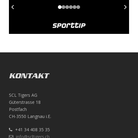
KONTAKT
SCL Tigers AG
Güterstrasse 18
Postfach
CH-3550 Langnau i.E.
+41 34 408 35 35
info@scltigers.ch