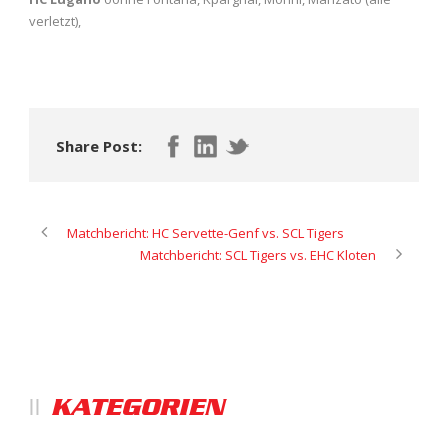
verletzt),
Share Post:
Matchbericht: HC Servette-Genf vs. SCL Tigers
Matchbericht: SCL Tigers vs. EHC Kloten
KATEGORIEN