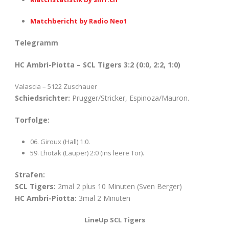
Matchbericht by Radio Neo1
Telegramm
HC Ambri-Piotta – SCL Tigers 3:2 (0:0, 2:2, 1:0)
Valascia – 5122 Zuschauer
Schiedsrichter:
Prugger/Stricker, Espinoza/Mauron.
Torfolge:
06. Giroux (Hall) 1:0.
59. Lhotak (Lauper) 2:0 (ins leere Tor).
Strafen:
SCL Tigers:
2mal 2 plus 10 Minuten (Sven Berger)
HC Ambri-Piotta:
3mal 2 Minuten
LineUp SCL Tigers