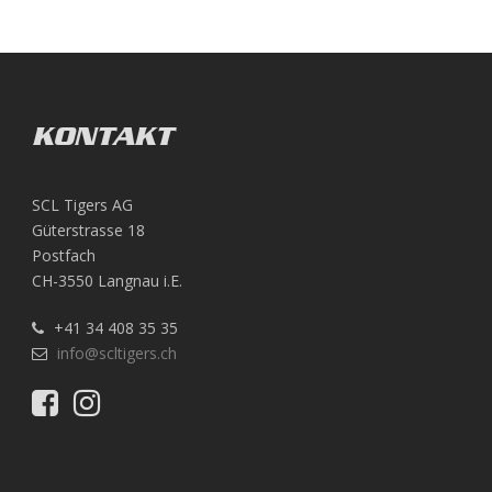
KONTAKT
SCL Tigers AG
Güterstrasse 18
Postfach
CH-3550 Langnau i.E.
+41 34 408 35 35
info@scltigers.ch