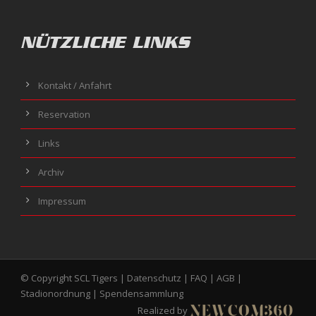
NÜTZLICHE LINKS
Kontakt / Anfahrt
Reservation
Links
Archiv
Impressum
© Copyright SCL Tigers |
Datenschutz
|
FAQ
|
AGB
|
Stadionordnung
|
Spendensammlung
Realized by