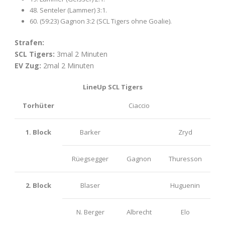
48. Senteler (Lammer) 3:1.
60. (59:23) Gagnon 3:2 (SCL Tigers ohne Goalie).
Strafen:
SCL Tigers:
3mal 2 Minuten
EV Zug:
2mal 2 Minuten
LineUp SCL Tigers
Torhüter
Ciaccio
1. Block
Barker
Zryd
Rüegsegger
Gagnon
Thuresson
2. Block
Blaser
Huguenin
N. Berger
Albrecht
Elo