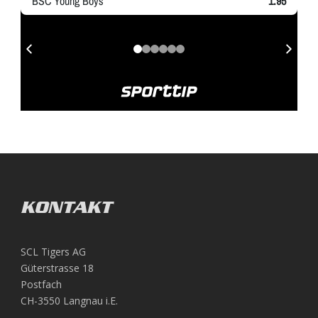
KONTAKT
SCL Tigers AG
Güterstrasse 18
Postfach
CH-3550 Langnau i.E.