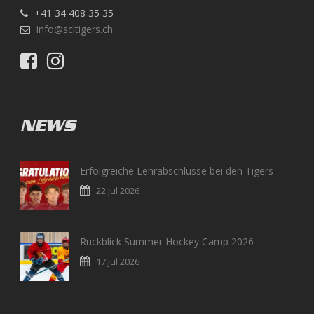
+41 34 408 35 35
info@scltigers.ch
NEWS
Erfolgreiche Lehrabschlüsse bei den Tigers
22 Jul 2026
Rückblick Summer Hockey Camp 2026
17 Jul 2026