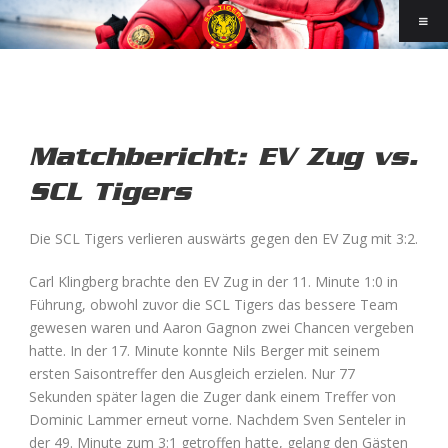
Matchbericht: EV Zug vs.
SCL Tigers
Die SCL Tigers verlieren auswärts gegen den EV Zug mit 3:2.
Carl Klingberg brachte den EV Zug in der 11. Minute 1:0 in
Führung, obwohl zuvor die SCL Tigers das bessere Team
gewesen waren und Aaron Gagnon zwei Chancen vergeben
hatte. In der 17. Minute konnte Nils Berger mit seinem
ersten Saisontreffer den Ausgleich erzielen. Nur 77
Sekunden später lagen die Zuger dank einem Treffer von
Dominic Lammer erneut vorne. Nachdem Sven Senteler in
der 49. Minute zum 3:1 getroffen hatte, gelang den Gästen