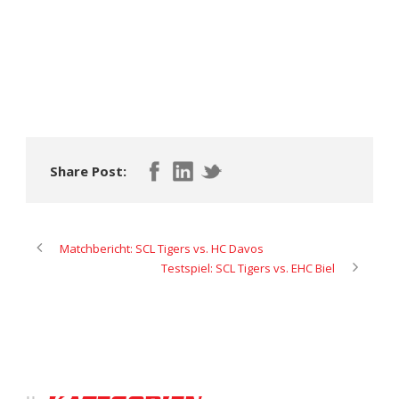
Share Post:
Matchbericht: SCL Tigers vs. HC Davos
Testspiel: SCL Tigers vs. EHC Biel