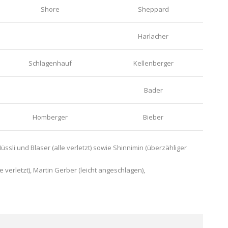
Shore
Sheppard
Harlacher
Schlagenhauf
Kellenberger
Bader
Homberger
Bieber
üssli und Blaser (alle verletzt) sowie Shinnimin (überzähliger
verletzt), Martin Gerber (leicht angeschlagen),