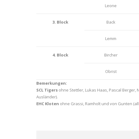
Leone
3. Block
Back
Lemm
4. Block
Bircher
Obrist
Bemerkungen:
SCL Tigers
ohne Stettler, Lukas Haas, Pascal Berger, N
Ausländer).
EHC Kloten
ohne Grassi, Ramholt und von Gunten (alle 