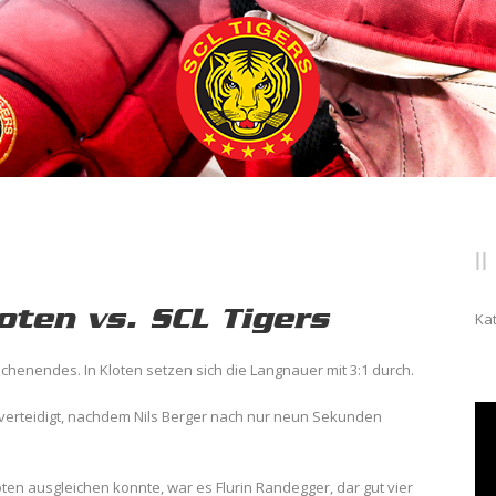
oten vs. SCL Tigers
Ka
henendes. In Kloten setzen sich die Langnauer mit 3:1 durch.
 verteidigt, nachdem Nils Berger nach nur neun Sekunden
en ausgleichen konnte, war es Flurin Randegger, dar gut vier