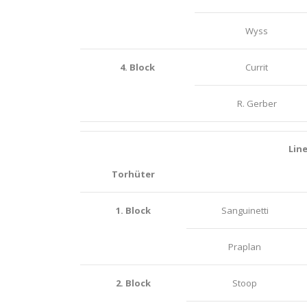
Wyss
4. Block
Currit
R. Gerber
Lin
Torhüter
1. Block
Sanguinetti
Praplan
2. Block
Stoop