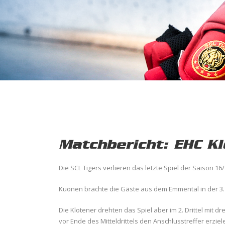
Matchbericht: EHC Kl
Die SCL Tigers verlieren das letzte Spiel der Saison 1
Kuonen brachte die Gäste aus dem Emmental in der 3. 
Die Klotener drehten das Spiel aber im 2. Drittel mit d
vor Ende des Mitteldrittels den Anschlusstreffer erziel