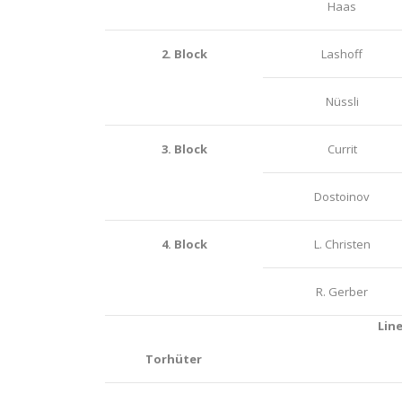
Haas
2. Block
Lashoff
Nüssli
3. Block
Currit
Dostoinov
4. Block
L. Christen
R. Gerber
Lin
Torhüter