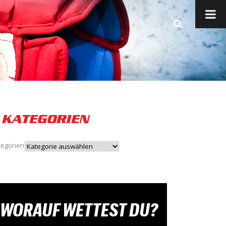
KATEGORIEN
tegorien