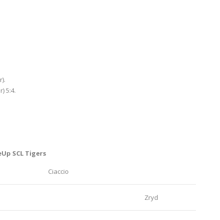
).
 5:4.
eUp SCL Tigers
Ciaccio
Zryd