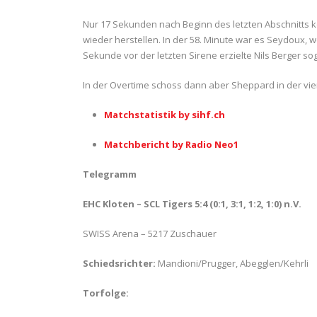
Nur 17 Sekunden nach Beginn des letzten Abschnitts 
wieder herstellen. In der 58. Minute war es Seydoux, w
Sekunde vor der letzten Sirene erzielte Nils Berger so
In der Overtime schoss dann aber Sheppard in der vie
Matchstatistik by sihf.ch
Matchbericht by Radio Neo1
Telegramm
EHC Kloten – SCL Tigers 5:4 (0:1, 3:1, 1:2, 1:0) n.V.
SWISS Arena – 5217 Zuschauer
Schiedsrichter:
Mandioni/Prugger, Abegglen/Kehrli
Torfolge: