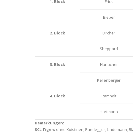
1. Block
Frick
Bieber
2. Block
Bircher
Sheppard
3. Block
Harlacher
Kellenberger
4. Block
Ramholt
Hartmann
Bemerkungen:
SCL Tigers
ohne Koistinen, Randegger, Lindemann, Blase