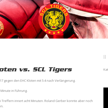
oten vs. SCL Tigers
Ka
6/17 gegen den EHC Kloten mit 5:4 nach Verlängerung.
Minute in Führung.
rei Treffern innert acht Minuten. Roland Gerber konnte aber noch
en.