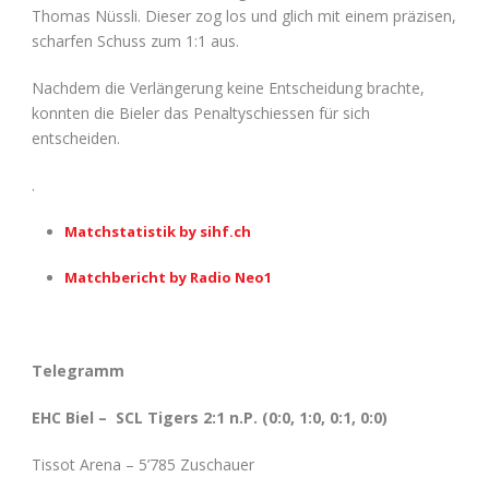
Thomas Nüssli. Dieser zog los und glich mit einem präzisen,
scharfen Schuss zum 1:1 aus.
Nachdem die Verlängerung keine Entscheidung brachte,
konnten die Bieler das Penaltyschiessen für sich
entscheiden.
.
Matchstatistik by sihf.ch
Matchbericht by Radio Neo1
Telegramm
EHC Biel – SCL Tigers 2:1 n.P. (0:0, 1:0, 0:1, 0:0)
Tissot Arena – 5’785 Zuschauer