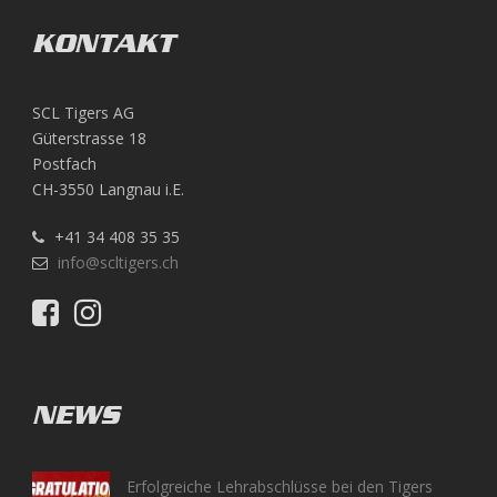
KONTAKT
SCL Tigers AG
Güterstrasse 18
Postfach
CH-3550 Langnau i.E.
+41 34 408 35 35
info@scltigers.ch
NEWS
Erfolgreiche Lehrabschlüsse bei den Tigers