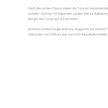
Nach der ersten Pause vielen die Tore im Sekundentak
erzielte. Und nur 14 Sekunden später war es Baltisberg
Berger das Score auf 4:2 erhöhen.
Im letzen Drittel sorgte Anthony Huguenin mit seinem 
Sekunden vor Schluss war nur noch Resultatkosmetik.