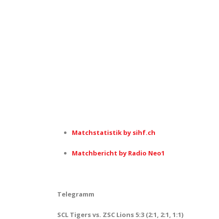
Matchstatistik by sihf.ch
Matchbericht by Radio Neo1
Telegramm
SCL Tigers vs. ZSC Lions 5
:3 (2:1, 2:1, 1:1)