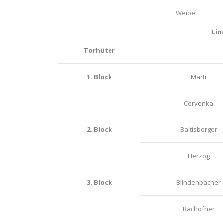
Weibel
Lin
Torhüter
1. Block
Marti
Cervenka
2. Block
Baltisberger
Herzog
3. Block
Blindenbacher
Bachofner