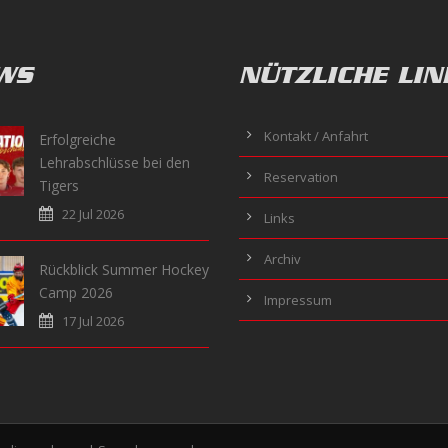
WS
NÜTZLICHE LIN
Kontakt / Anfahrt
Erfolgreiche
Lehrabschlüsse bei den
Reservation
Tigers
22 Jul 2026
Links
Archiv
Rückblick Summer Hockey
Camp 2026
Impressum
17 Jul 2026