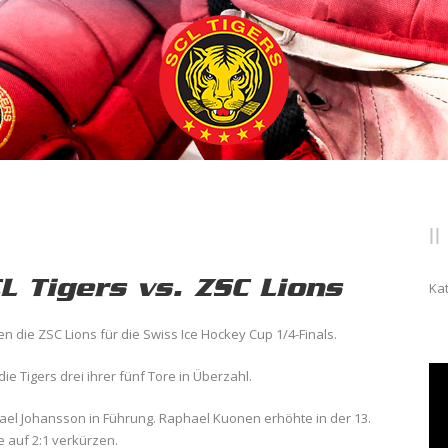
L Tigers vs. ZSC Lions
Ka
gen die ZSC Lions für die Swiss Ice Hockey Cup 1/4-Finals.
die Tigers drei ihrer fünf Tore in Überzahl.
kael Johansson in Führung. Raphael Kuonen erhöhte in der 13.
e auf 2:1 verkürzen.