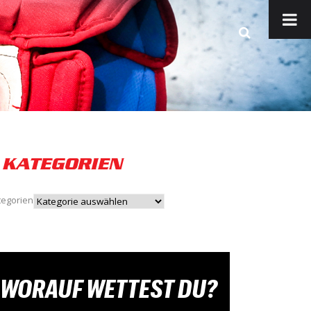
KATEGORIEN
tegorien