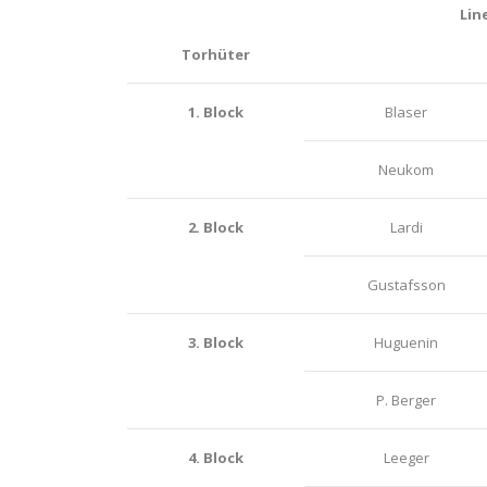
Lin
Torhüter
1. Block
Blaser
Neukom
2. Block
Lardi
Gustafsson
3. Block
Huguenin
P. Berger
4. Block
Leeger