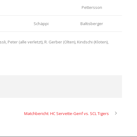
Pettersson
Schäppi
Baltisberger
 Peter (alle verletzt), R. Gerber (Olten), Kindschi (Kloten),
Matchbericht: HC Servette-Genf vs. SCL Tigers