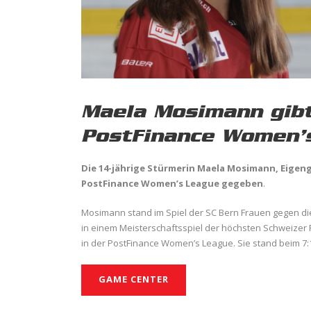
Maela Mosimann gibt
PostFinance Women’
Die 14-jährige Stürmerin Maela Mosimann, Eigeng
PostFinance Women’s League gegeben
.
Mosimann stand im Spiel der SC Bern Frauen gegen die
in einem Meisterschaftsspiel der höchsten Schweizer F
in der PostFinance Women’s League. Sie stand beim 7:
GAME CENTER