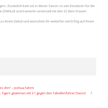
ers. Zusätzlich kam sie in dieser Saison zu vier Einsätzen für die
SWHL) B und trainierte vereinzelt mit den SC Bern Frauen.
 zu ihrem Debüt und wünschen ihr weiterhin viel Erfolg auf ihrem
es drin“ – Joshua Fahrni
L Tigers gewinnen mit 3:1 gegen den Tabellenführer Davos!