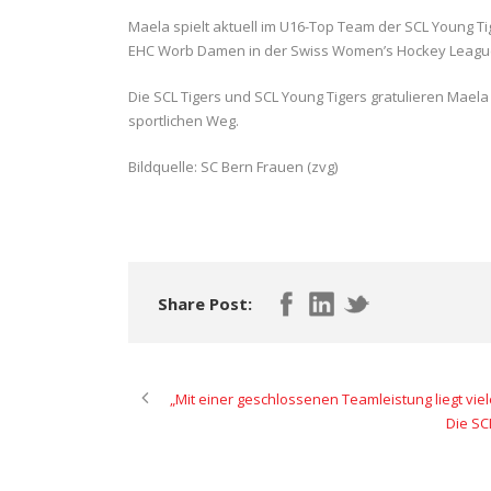
Maela spielt aktuell im U16-Top Team der SCL Young Tig
EHC Worb Damen in der Swiss Women’s Hockey League (
Die SCL Tigers und SCL Young Tigers gratulieren Maela
sportlichen Weg.
Bildquelle: SC Bern Frauen (zvg)
Share Post:
„Mit einer geschlossenen Teamleistung liegt viel
Die SC