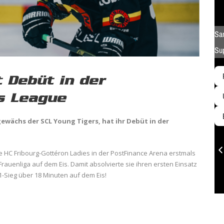
 Debüt in der
s League
ewächs der SCL Young Tigers, hat ihr Debüt in der
 HC Fribourg-Gottéron Ladies in der PostFinance Arena erstmals
rauenliga auf dem Eis. Damit absolvierte sie ihren ersten Einsatz
1-Sieg über 18 Minuten auf dem Eis!