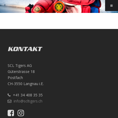
KONTAKT
SCL Tigers AG
Güterstrasse 18
Postfach
CH-3550 Langnau i.E.
+41 34 408 35 35
info@scltigers.ch