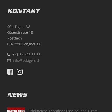
KONTAKT
SCL Tigers AG
Güterstrasse 18
Postfach
CH-3550 Langnau i.E.
+41 34 408 35 35
info@scltigers.ch
NEWS
Erfolgreiche Lehrabschlüsse bei den Tigers