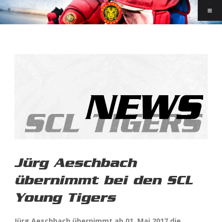
Jürg Aeschbach
übernimmt bei den SCL
Young Tigers
Jürg Aeschbach übernimmt ab 01. Mai 2017 die