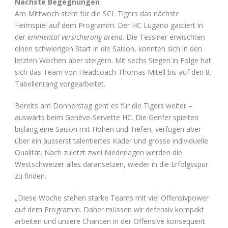
Nächste Begegnungen
Am Mittwoch steht für die SCL Tigers das nächste
Heimspiel auf dem Programm: Der HC Lugano gastiert in
der
emmental versicherung arena
. Die Tessiner erwischten
einen schwierigen Start in die Saison, konnten sich in den
letzten Wochen aber steigern. Mit sechs Siegen in Folge hat
sich das Team von Headcoach Thomas Mitell bis auf den 8.
Tabellenrang vorgearbeitet.
Bereits am Donnerstag geht es für die Tigers weiter –
auswärts beim Genève-Servette HC. Die Genfer spielten
bislang eine Saison mit Höhen und Tiefen, verfügen aber
über ein äusserst talentiertes Kader und grosse individuelle
Qualität. Nach zuletzt zwei Niederlagen werden die
Westschweizer alles daransetzen, wieder in die Erfolgsspur
zu finden.
„Diese Woche stehen starke Teams mit viel Offensivpower
auf dem Programm. Daher müssen wir defensiv kompakt
arbeiten und unsere Chancen in der Offensive konsequent