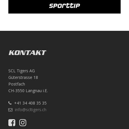
KONTAKT
SCL Tigers AG
Güterstrasse 18
Postfach
CH-3550 Langnau i.E.
+41 34 408 35 35
info@scltigers.ch