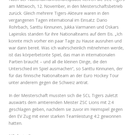
am Mittwoch, 12. November, in den Meisterschaftsbetrieb
zurück. Gleich mehrere Tigers-Akteure waren in den
vergangenen Tagen international im Einsatz: Dario
Rohrbach, Santtu Kinnunen, Jukka Varmanen und Oskars
Lapinskis standen für ihre Nationalteams auf dem Eis. „Ich
konnte mich vorher ein paar Tage zu Hause ausruhen und
war dann bereit. Was ich wahrscheinlich mitnehmen werde,
ist das körperbetonte Spiel, das man in internationalen
Partien braucht – und all die kleinen Dinge, die den
Unterschied im Spiel ausmachen“, so Santtu Kinnunen, der
für das finnische Nationalteam an der Euro Hockey Tour
unter anderem gegen die Schweiz antrat.
In der Meisterschaft mussten sich die SCL Tigers zuletzt
auswärts dem amtierenden Meister ZSC Lions mit 2:4
geschlagen geben, nachdem sie zuvor im Heimspiel gegen
den EV Zug mit einer starken Teamleistung 4:2 gewonnen
hatten.