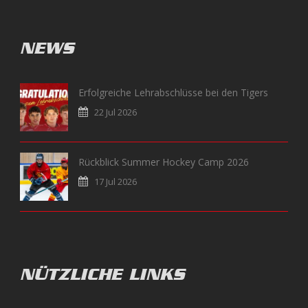
NEWS
Erfolgreiche Lehrabschlüsse bei den Tigers
22 Jul 2026
Rückblick Summer Hockey Camp 2026
17 Jul 2026
NÜTZLICHE LINKS