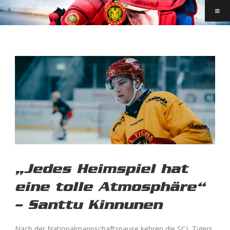
„Jedes Heimspiel hat
eine tolle Atmosphäre“
– Santtu Kinnunen
Nach der Nationalmannschaftspause kehren die SCL Tigers