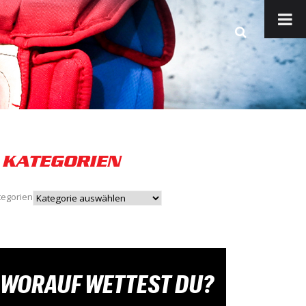
KATEGORIEN
tegorien