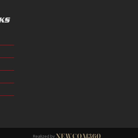
KS
Realized by