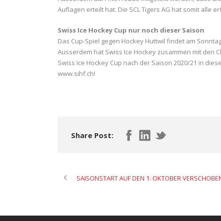
Auflagen erteilt hat. Die SCL Tigers AG hat somit alle e
Swiss Ice Hockey Cup nur noch dieser Saison
Das Cup-Spiel gegen Hockey Huttwil findet am Sonntag,
Ausserdem hat Swiss Ice Hockey zusammen mit den Cl
Swiss Ice Hockey Cup nach der Saison 2020/21 in dies
www.sihf.ch!
Share Post:
SAISONSTART AUF DEN 1. OKTOBER VERSCHOBE