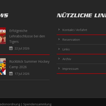
WS
NÜTZLICHE LIN
Kontakt / Anfahrt
Erfolgreiche
Lehrabschlüsse bei den
Reservation
Tigers
22 Jul 2026
Links
Archiv
Rückblick Summer Hockey
Camp 2026
Impressum
17 Jul 2026
tadionordnung
|
Spendensammlung