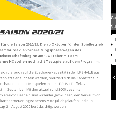
SAISON 2020/21
ür die Saison 2020/21. Die ab Oktober für den Spielbetrieb
rdem wurde die Vorbereitungsphase wegen des
Meisterschaftsbeginn am 1. Oktober mit dem
sanne HC stehen noch acht Testspiele auf dem Programm.
sich u.a. auch auf die Zuschauerkapazität in der ILFISHALLE aus.
ehplätze erlaubt sein werden, reduziert sich die Kapazität auf
Zuschauer an den Heimspielen in der ILFISHALLE effektiv
t im September. Mit den aktuell rund 3600 bezahlten
ch erreicht. Deshalb sind wir leider gezwungen, den Verkauf von
kartenerneuerung ist bereits Mitte Juli abgelaufen und nun
tag, 21. August 2020 berücksichtigt werden.