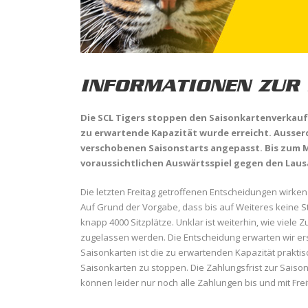
INFORMATIONEN ZUR 
Die SCL Tigers stoppen den Saisonkartenverkauf f
zu erwartende Kapazität wurde erreicht. Ausse
verschobenen Saisonstarts angepasst. Bis zum 
voraussichtlichen Auswärtsspiel gegen den Lau
Die letzten Freitag getroffenen Entscheidungen wirken 
Auf Grund der Vorgabe, dass bis auf Weiteres keine St
knapp 4000 Sitzplätze. Unklar ist weiterhin, wie viele 
zugelassen werden. Die Entscheidung erwarten wir ers
Saisonkarten ist die zu erwartenden Kapazität praktis
Saisonkarten zu stoppen. Die Zahlungsfrist zur Saison
können leider nur noch alle Zahlungen bis und mit Frei