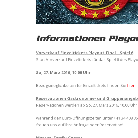
Informationen Playout
Vorverkauf Einzeltickets Playout-Final – Spiel 6
Start Vorverkauf Einzeltickets für das Spiel 6 des Playo
So, 27. März 2016, 10.00 Uhr
Bezugsmöglichkeiten für Einzeltickets finden Sie
hier
.
Reservationen Gastronomie- und Gruppenange
Reservationen werden ab So, 27. März 2016, 10.00 Uhr
während den Büro-Öffnungszeiten unter +41 34 408 35
freuen uns auf Ihre Anfrage oder Reservation!
Marazzi Family-Corner