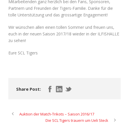
Mitarbeitenden ganz herzlich bei den Fans, Sponsoren,
Partnern und Freunden der Tigers-Familie. Danke für die
tolle Unterstützung und das grossartige Engagement!
Wir wünschen allen einen tollen Sommer und freuen uns,
euch in der neuen Saison 2017/18 wieder in der ILFISHALLE
zu sehen!
Eure SCL Tigers
Share Post:
Auktion der Match-Trikots – Saison 2016/17
Die SCL Tigers trauern um Ueli Steck