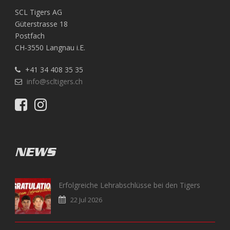
SCL Tigers AG
Güterstrasse 18
Postfach
CH-3550 Langnau i.E.
+41 34 408 35 35
info@scltigers.ch
NEWS
Erfolgreiche Lehrabschlüsse bei den Tigers
22 Jul 2026