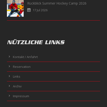
Rückblick Summer Hockey Camp 2026
17 Jul 2026
NÜTZLICHE LINKS
Kontakt / Anfahrt
Reservation
Links
Archiv
Impressum