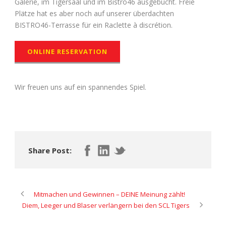
Galerie, im Tigersaal und im Bistro46 ausgebucht. Freie
Plätze hat es aber noch auf unserer überdachten
BISTRO46-Terrasse für ein Raclette à discrétion.
ONLINE RESERVATION
Wir freuen uns auf ein spannendes Spiel.
Share Post:
Mitmachen und Gewinnen – DEINE Meinung zählt!
Diem, Leeger und Blaser verlängern bei den SCL Tigers