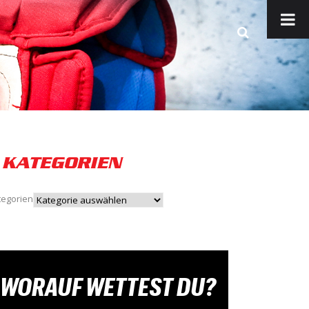
KATEGORIEN
tegorien