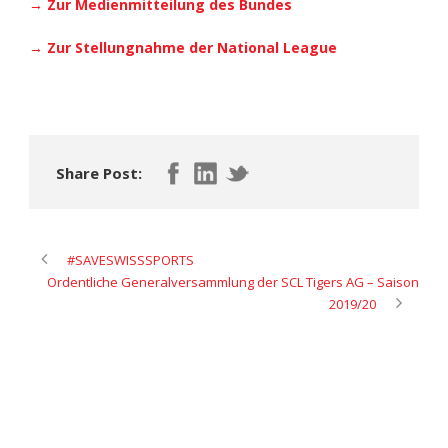
→ Zur Medienmitteilung des Bundes
→ Zur Stellungnahme der National League
Share Post:
#SAVESWISSSPORTS
Ordentliche Generalversammlung der SCL Tigers AG – Saison
2019/20