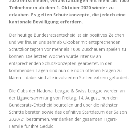
2020 entschieden, Veranstaltungen mit mehr als 1000
Teilnehmern ab dem 1. Oktober 2020 wieder zu
erlauben. Es gelten Schutzkonzepte, die jedoch eine
kantonale Bewilligung erfordern.
Der heutige Bundesratsentscheid ist ein positives Zeichen
und wir freuen uns sehr ab Oktober mit entsprechenden
Schutzkonzepten vor mehr als 1000 Zuschauern spielen zu
können. Die letzten Wochen wurde intensiv an
entsprechenden Schutzkonzepten gearbeitet. In den
kommenden Tagen sind nun die noch offenen Fragen zu
klären – dabei sind alle involvierten Stellen extrem gefordert.
Die Clubs der National League & Swiss League werden an
der Ligaversammlung von Freitag, 14. August, nun den
Bundesrats-Entscheid beurteilen und über die nächsten
Schritte beraten sowie das definitive Startdatum der Saison
2020/21 bestimmen. Wir danken der gesamten Tigers-
Familie für ihre Geduld.