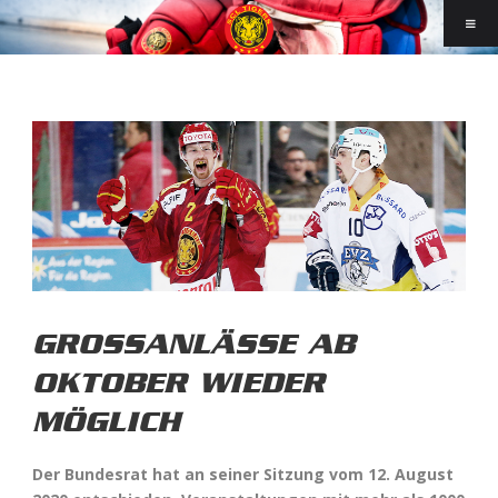
GROSSANLÄSSE AB
OKTOBER WIEDER
MÖGLICH
Der Bundesrat hat an seiner Sitzung vom 12. August