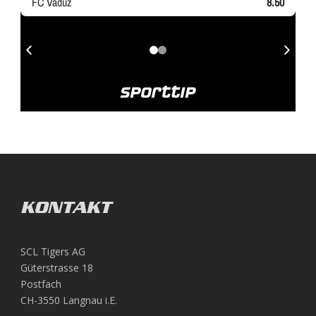
KONTAKT
SCL Tigers AG
Güterstrasse 18
Postfach
CH-3550 Langnau i.E.