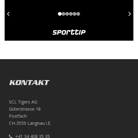
KONTAKT
SCL Tigers AG
Güterstrasse 18
Postfach
CH-3550 Langnau i.E.
+41 34 408 35 35