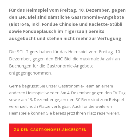
Für das Heimspiel vom Freitag, 10. Dezember, gegen
den EHC Biel sind sämtliche Gastronomie-Angebote
(Bistro46, inkl. Fondue Chinoise und Raclette-Stübli
sowie Fondueplausch im Tigersaal) bereits
ausgebucht und stehen nicht mehr zur Verfügung.
Die SCL Tigers haben für das Heimspiel vom Freitag, 10.
Dezember, gegen den EHC Biel die maximale Anzahl an
Buchungen für die Gastronomie-Angebote
entgegengenommen.
Gerne begrüsst Sie unser Gastronomie-Team an einem
anderen Heimspiel wieder. Am 4. Dezember gegen den EV Zug
sowie am 19. Dezember gegen den SC Bern sind zum Beispiel
vereinzelt noch Plätze verfügbar. Auch für die weiteren
Heimspiele können Sie bereits jetzt Ihren Platz reservieren.
ZU DEN GASTRONOMIE-ANGEBOTEN