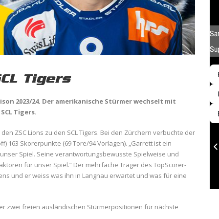
CL Tigers
Saison 2023/24. Der amerikanische Stürmer wechselt mit
SCL Tigers.
ei den ZSC Lions zu den SCL Tigers. Bei den Zürchern verbuchte der
ff) 163 Skorerpunkte (69 Tore/94 Vorlagen). „Garrett ist ein
in unser Spiel. Seine verantwortungsbewusste Spielweise und
 Faktoren für unser Spiel.“ Der mehrfache Träger des TopScorer-
tens und er weiss was ihn in Langnau erwartet und was für eine
 der zwei freien ausländischen Stürmerpositionen für nächste