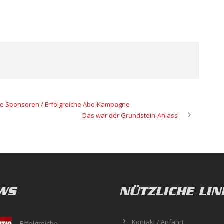
eue Sponsoren / Erfolgreiche Abo-Kampagne
Das war der Grundstein-Anlass
WS
NÜTZLICHE LIN
Kontakt / Anfahrt
Erfolgreiche