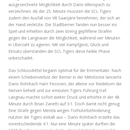
ausgezeichnete Möglichkeit durch Dario Allenspach zu
verzeichnen. Ab der 25. Minute mussten die SCL Tigers
zudem den Ausfall von Vili Saarijärvi hinnehmen, der sich an
der Hand verletzte. Die Stadtberner fanden nun besser ins
Spiel und erhielten durch zwei streng gepfiffene Strafen
gegen die Langnauer die Möglichkeit, während vier Minuten
in Überzahl zu agieren. Mit viel Kampfgeist, Glück und
Einsatz überstanden die SCL Tigers diese heikle Phase
unbeschadet.
Das Schlussdrittel begann optimal für die Emmentaler. Nach
einem Scheibenverlust der Berner in der Mittelzone lancierte
Dario Rohrbach Harri Pesonen, der alleine vor Reideborn die
Nerven behielt und zur erneuten Tigers-Führung traf.
Langnau machte sofort weiter Druck und erhöhte in der 48.
Minute durch Brian Zanetti auf 3:1. Doch damit nicht genug:
Eine Strafe gegen Merelä wegen Torhüterbehinderung
nutzten die Tigers eiskalt aus – Dario Rohrbach erzielte das
vorentscheidende 4:1. Nur eine Minute später durften die