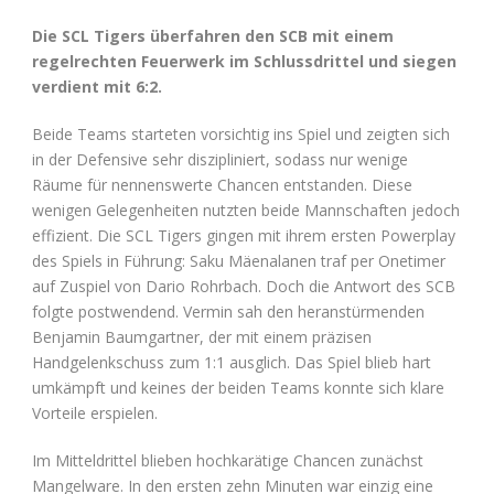
Die SCL Tigers überfahren den SCB mit einem
regelrechten Feuerwerk im Schlussdrittel und siegen
verdient mit 6:2.
Beide Teams starteten vorsichtig ins Spiel und zeigten sich
in der Defensive sehr diszipliniert, sodass nur wenige
Räume für nennenswerte Chancen entstanden. Diese
wenigen Gelegenheiten nutzten beide Mannschaften jedoch
effizient. Die SCL Tigers gingen mit ihrem ersten Powerplay
des Spiels in Führung: Saku Mäenalanen traf per Onetimer
auf Zuspiel von Dario Rohrbach. Doch die Antwort des SCB
folgte postwendend. Vermin sah den heranstürmenden
Benjamin Baumgartner, der mit einem präzisen
Handgelenkschuss zum 1:1 ausglich. Das Spiel blieb hart
umkämpft und keines der beiden Teams konnte sich klare
Vorteile erspielen.
Im Mitteldrittel blieben hochkarätige Chancen zunächst
Mangelware. In den ersten zehn Minuten war einzig eine