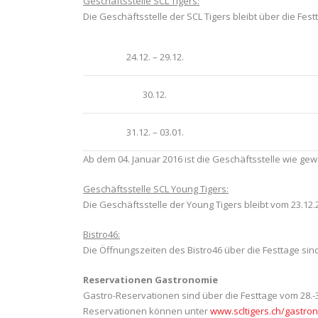
Geschäftsstelle SCL Tigers:
Die Geschäftsstelle der SCL Tigers bleibt über die Festt
24.12. – 29.12.
30.12.
31.12. – 03.01.
Ab dem 04. Januar 2016 ist die Geschäftsstelle wie gew
Geschäftsstelle SCL Young Tigers:
Die Geschäftsstelle der Young Tigers bleibt vom 23.12.
Bistro46:
Die Öffnungszeiten des Bistro46 über die Festtage sind
Reservationen Gastronomie
Gastro-Reservationen sind über die Festtage vom 28.-3
Reservationen können unter
www.scltigers.ch/gastro