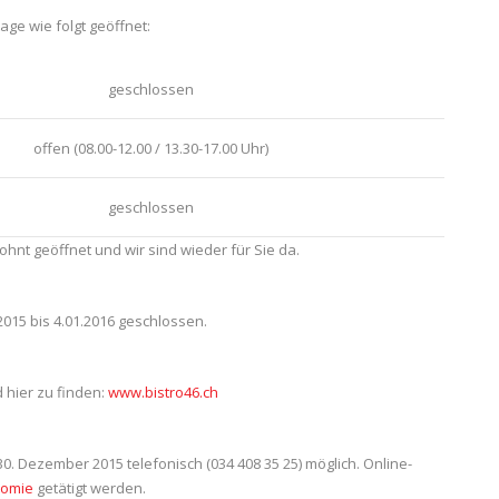
age wie folgt geöffnet:
geschlossen
offen (08.00-12.00 / 13.30-17.00 Uhr)
geschlossen
ohnt geöffnet und wir sind wieder für Sie da.
2015 bis 4.01.2016 geschlossen.
 hier zu finden:
www.bistro46.ch
0. Dezember 2015 telefonisch (034 408 35 25) möglich. Online-
nomie
getätigt werden.