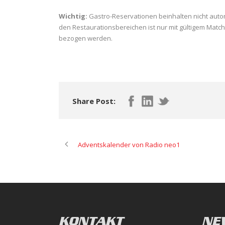
Wichtig:
Gastro-Reservationen beinhalten nicht automat
den Restaurationsbereichen ist nur mit gültigem Match
bezogen werden.
Share Post:
Adventskalender von Radio neo1
KONTAKT
NE