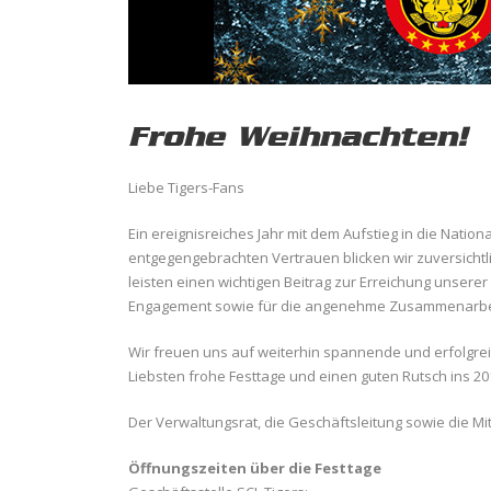
Frohe Weihnachten!
Liebe Tigers-Fans
Ein ereignisreiches Jahr mit dem Aufstieg in die Natio
entgegengebrachten Vertrauen blicken wir zuversichtlic
leisten einen wichtigen Beitrag zur Erreichung unserer 
Engagement sowie für die angenehme Zusammenarbeit
Wir freuen uns auf weiterhin spannende und erfolgrei
Liebsten frohe Festtage und einen guten Rutsch ins 20
Der Verwaltungsrat, die Geschäftsleitung sowie die Mi
Öffnungszeiten über die Festtage