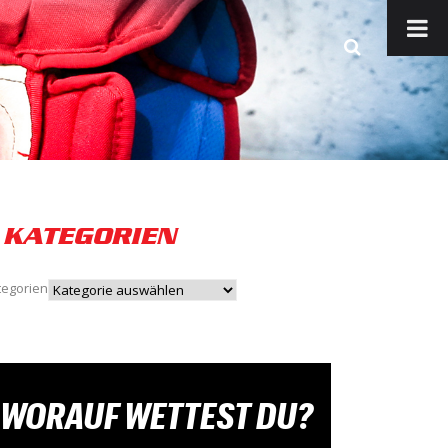
KATEGORIEN
tegorien