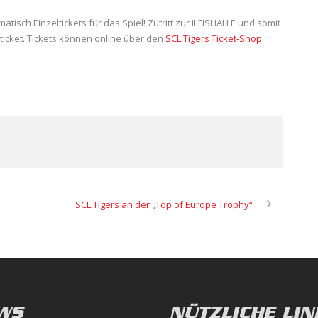
isch Einzeltickets für das Spiel! Zutritt zur ILFISHALLE und somit
ticket. Tickets können online über den
SCL Tigers Ticket-Shop
SCL Tigers an der „Top of Europe Trophy“
WS
NÜTZLICHE LIN