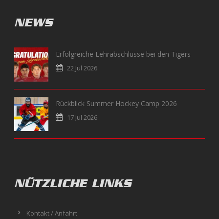
NEWS
Erfolgreiche Lehrabschlüsse bei den Tigers
22 Jul 2026
Rückblick Summer Hockey Camp 2026
17 Jul 2026
NÜTZLICHE LINKS
Kontakt / Anfahrt