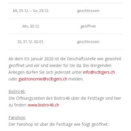
Mi, 25.12. – So, 29.12.
geschlossen
Mo, 30.12.
geöffnet
Di, 31.12.-02.01.
geschlossen
Ab dem 03. Januar 2020 ist die Geschäftsstelle wie gewohnt
geöffnet und wir sind wieder für Sie da. Bei dringenden
Anliegen dürfen Sie sich jederzeit unter
info@scltigers.ch
oder
gastronomie@scltigers.ch
melden.
Bistro46:
Die Öffnungszeiten des Bistro46 über die Festtage sind hier
zu finden:
www.bistro46.ch
Fanshop:
Der Fanshop ist über die Festtage wie folgt geöffnet: