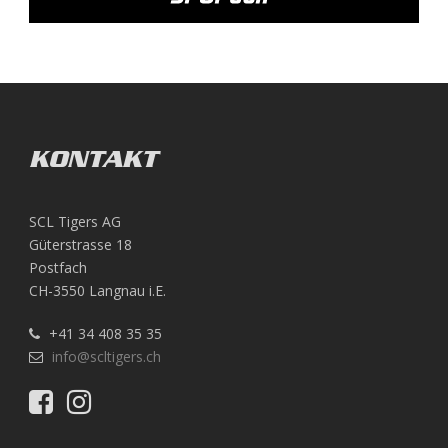
KONTAKT
SCL Tigers AG
Güterstrasse 18
Postfach
CH-3550 Langnau i.E.
+41 34 408 35 35
info@scltigers.ch