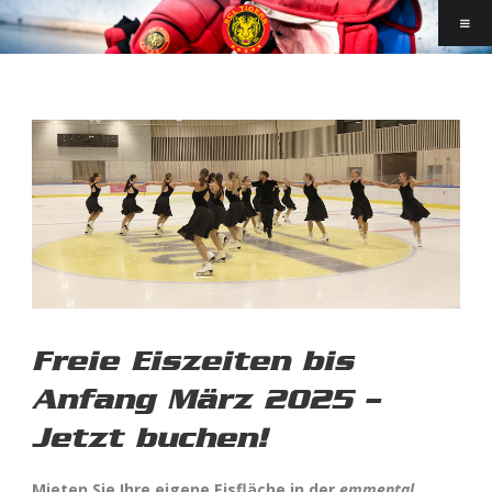
Freie Eiszeiten bis
Anfang März 2025 –
Jetzt buchen!
Mieten Sie Ihre eigene Eisfläche in der
emmental