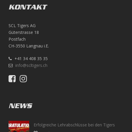
KONTAKT
SCL Tigers AG
Güterstrasse 18
Postfach
CH-3550 Langnau i.E.
+41 34 408 35 35
info@scltigers.ch
NEWS
Erfolgreiche Lehrabschlüsse bei den Tigers