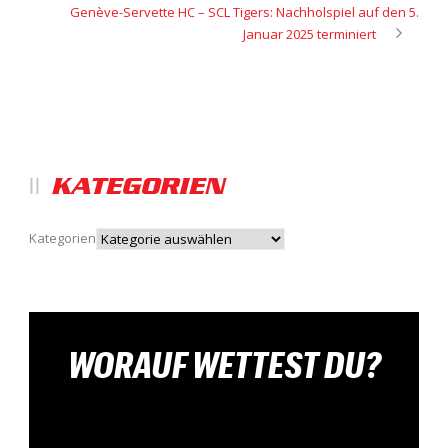
Genève-Servette HC – SCL Tigers: Nachholspiel auf den 5.
Januar 2025 terminiert
KATEGORIEN
Kategorien