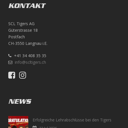
KONTAKT
SCL Tigers AG
Güterstrasse 18
Postfach
CH-3550 Langnau i.E.
+41 34 408 35 35
info@scltigers.ch
NEWS
Erfolgreiche Lehrabschlüsse bei den Tigers