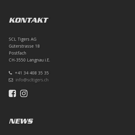
KONTAKT
SCL Tigers AG
Güterstrasse 18
Postfach
CH-3550 Langnau i.E.
+41 34 408 35 35
info@scltigers.ch
NEWS