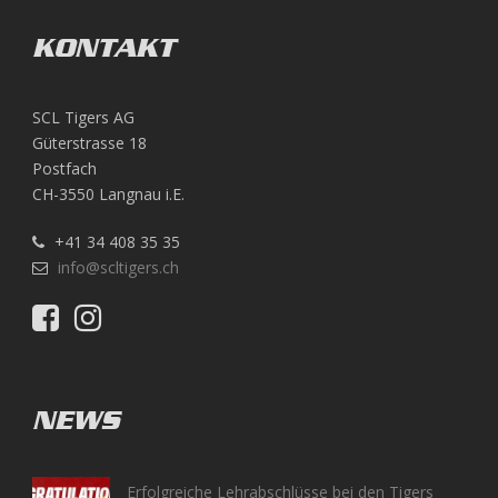
KONTAKT
SCL Tigers AG
Güterstrasse 18
Postfach
CH-3550 Langnau i.E.
+41 34 408 35 35
info@scltigers.ch
NEWS
Erfolgreiche Lehrabschlüsse bei den Tigers