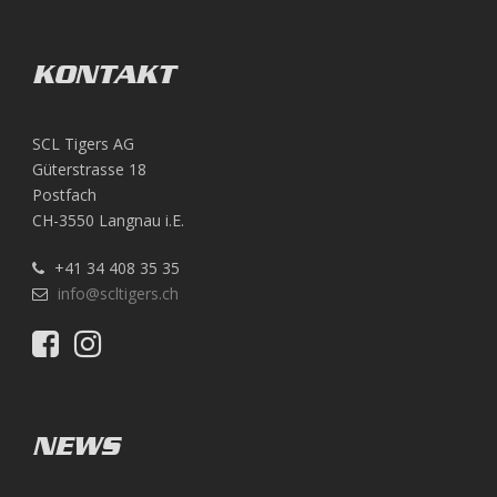
KONTAKT
SCL Tigers AG
Güterstrasse 18
Postfach
CH-3550 Langnau i.E.
+41 34 408 35 35
info@scltigers.ch
NEWS