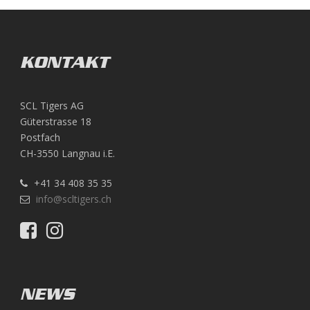
KONTAKT
SCL Tigers AG
Güterstrasse 18
Postfach
CH-3550 Langnau i.E.
+41 34 408 35 35
info@scltigers.ch
NEWS