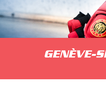
GENÈVE-S