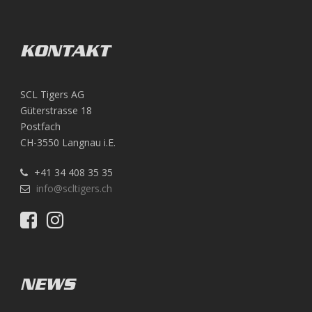
KONTAKT
SCL Tigers AG
Güterstrasse 18
Postfach
CH-3550 Langnau i.E.
+41 34 408 35 35
info@scltigers.ch
NEWS