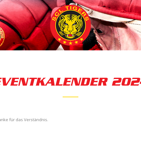
EVENTKALENDER 202
anke für das Verständnis.