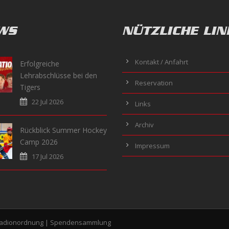
WS
NÜTZLICHE LIN
Kontakt / Anfahrt
Erfolgreiche
Lehrabschlüsse bei den
Reservation
Tigers
22 Jul 2026
Links
Archiv
Rückblick Summer Hockey
Camp 2026
Impressum
17 Jul 2026
tadionordnung
|
Spendensammlung