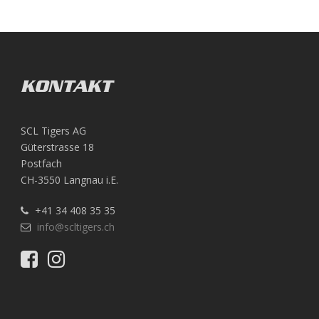
KONTAKT
SCL Tigers AG
Güterstrasse 18
Postfach
CH-3550 Langnau i.E.
+41 34 408 35 35
info@scltigers.ch