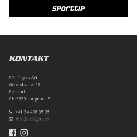
KONTAKT
SCL Tigers AG
Güterstrasse 18
Postfach
CH-3550 Langnau i.E.
+41 34 408 35 35
info@scltigers.ch