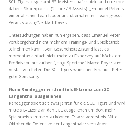
SCL Tigers insgesamt 35 Meisterschaftsspiele und erreichte
dabei 5 Skorerpunkte (2 Tore / 3 Assists). „Emanuel Peter ist
ein erfahrener Teamleader und übernahm im Team grosse
Verantwortung“, erklärt Bayer.
Untersuchungen haben nun ergeben, dass Emanuel Peter
vorübergehend nicht mehr am Trainings- und Spielbetrieb
teilnehmen kann. „Sein Gesundheitszustand lässt es
momentan einfach nicht mehr zu Eishockey auf höchstem
Profiniveau auszuüben.“, sagt Sportchef Marco Bayer zum
Ausfall von Peter. Die SCL Tigers wünschen Emanuel Peter
gute Genesung.
Flurin Randegger wird mittels B-Lizenz zum SC
Langenthal ausgeliehen
Randegger spielt seit zwei Jahren für die SCL Tigers und wird
mittels B-Lizenz an den SCL ausgeliehen um dort mehr
Spielpraxis sammeln zu können. Er wird vorerst bis Mitte
Oktober die Defensive der Langenthaler verstärken.