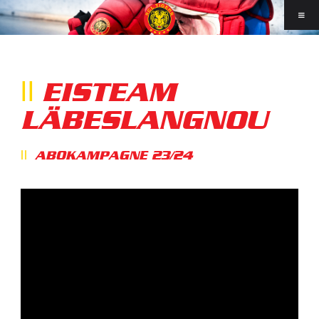
EISTEAM
LÄBESLANGNOU
ABOKAMPAGNE 23/24