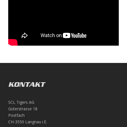
KONTAKT
SCL Tigers AG
Güterstrasse 18
Postfach
CH-3550 Langnau i.E.