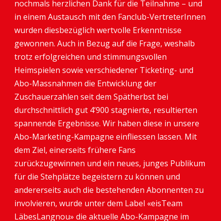
nochmals herzlichen Dank für die Teilnahme – und
in einem Austausch mit den Fanclub-VertreterInnen
wurden diesbezüglich wertvolle Erkenntnisse
gewonnen. Auch in Bezug auf die Frage, weshalb
trotz erfolgreichen und stimmungsvollen
Heimspielen sowie verschiedener Ticketing- und
Abo-Massnahmen die Entwicklung der
Zuschauerzahlen seit dem Spätherbst bei
durchschnittlich gut 4’900 stagnierte, resultierten
spannende Ergebnisse. Wir haben diese in unsere
Abo-Marketing-Kampagne einfliessen lassen. Mit
dem Ziel, einerseits frühere Fans
zurückzugewinnen und ein neues, junges Publikum
für die Stehplätze begeistern zu können und
andererseits auch die bestehenden Abonnenten zu
involvieren, wurde unter dem Label «eisTeam
LäbesLangnou» die aktuelle Abo-Kampagne im