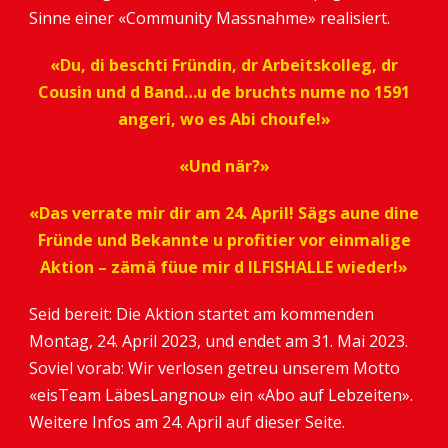
Sinne einer «Community Massnahme» realisiert.
«Du, di beschti Fründin, dr Arbeitskolleg, dr
Cousin und d Band…u de bruchts nume no 1591
angeri, wo es Abi choufe!»
«Und när?»
«Das verrate mir dir am 24. April! Sägs aune dine
Fründe und Bekannte u profitier vor einmalige
Aktion – zämä füue mir d ILFISHALLE wieder!»
Seid bereit: Die Aktion startet am kommenden
Montag, 24. April 2023, und endet am 31. Mai 2023.
Soviel vorab: Wir verlosen getreu unserem Motto
«eisTeam LäbesLangnou» ein «Abo auf Lebzeiten».
Weitere Infos am 24. April auf dieser Seite.