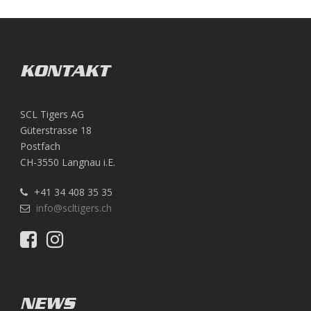
KONTAKT
SCL Tigers AG
Güterstrasse 18
Postfach
CH-3550 Langnau i.E.
+41 34 408 35 35
info@scltigers.ch
NEWS