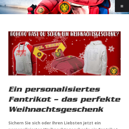
Ein personalisiertes
Fantrikot – das perfekte
Weihnachtsgeschenk
Sichern Sie sich oder Ihren Liebsten jetzt ein