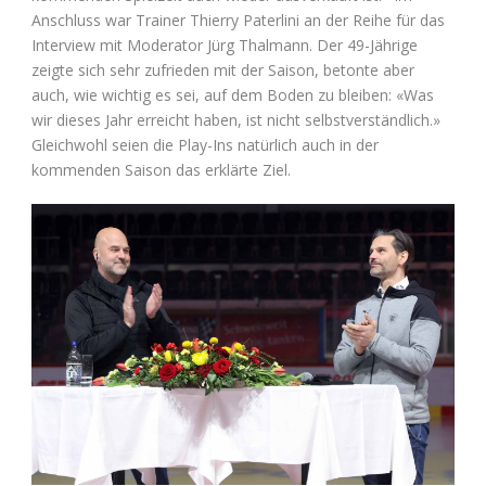
Anschluss war Trainer Thierry Paterlini an der Reihe für das
Interview mit Moderator Jürg Thalmann. Der 49-Jährige
zeigte sich sehr zufrieden mit der Saison, betonte aber
auch, wie wichtig es sei, auf dem Boden zu bleiben: «Was
wir dieses Jahr erreicht haben, ist nicht selbstverständlich.»
Gleichwohl seien die Play-Ins natürlich auch in der
kommenden Saison das erklärte Ziel.