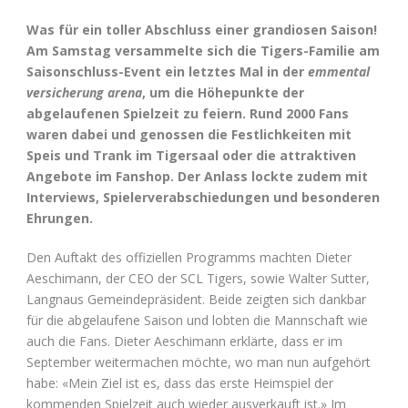
Was für ein toller Abschluss einer grandiosen Saison!
Am Samstag versammelte sich die Tigers-Familie am
Saisonschluss-Event ein letztes Mal in der
emmental
versicherung arena
, um die Höhepunkte der
abgelaufenen Spielzeit zu feiern. Rund 2000 Fans
waren dabei und genossen die Festlichkeiten mit
Speis und Trank im Tigersaal oder die attraktiven
Angebote im Fanshop. Der Anlass lockte zudem mit
Interviews, Spielerverabschiedungen und besonderen
Ehrungen.
Den Auftakt des offiziellen Programms machten Dieter
Aeschimann, der CEO der SCL Tigers, sowie Walter Sutter,
Langnaus Gemeindepräsident. Beide zeigten sich dankbar
für die abgelaufene Saison und lobten die Mannschaft wie
auch die Fans. Dieter Aeschimann erklärte, dass er im
September weitermachen möchte, wo man nun aufgehört
habe: «Mein Ziel ist es, dass das erste Heimspiel der
kommenden Spielzeit auch wieder ausverkauft ist.» Im