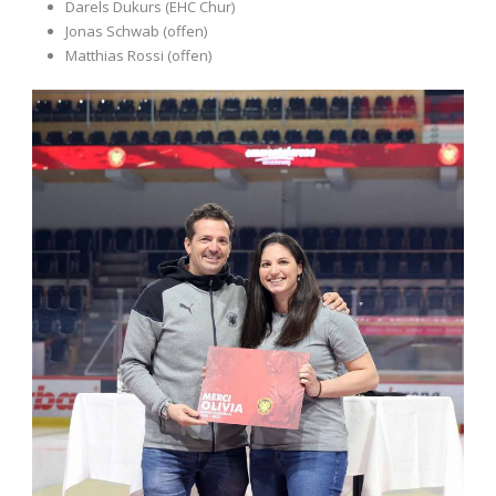
Darels Dukurs (EHC Chur)
Jonas Schwab (offen)
Matthias Rossi (offen)