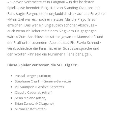
– 9 davon verbrachte er in Langnau – in der höchsten
Spielklasse beendet. Begleitet von Standing Ovations der
Fans sagte Berger, er sei unglaublich stolz auf das Erreichte:
«Mein Ziel war es, noch ein letztes Mal die Playoffs zu
erreichen. Das war ein unglaublich schöner Abschluss –
auch wenn ich lieber mit einem Sieg vom Eis gegangen
wäre.» Zum Abschluss betrat die gesamte Mannschaft und
der Staff unter tosendem Applaus das Eis. Flavio Schmutz
verabschiedete die Fans mit einer Schlussansprache und
den Worten «Ihr seid die Nummer 1 Fans der Liga!».
Diese Spieler verlassen die SCL Tigers:
Pascal Berger (Rücktritt)
Stéphane Charlin (Genève-Servette)
Vili Saarijärvi (Genève-Servette)
Claudio Cadonau (offen)
Sean Malone (offen)
Brian Zanetti (HC Lugano)
Michal Kristof (offen)