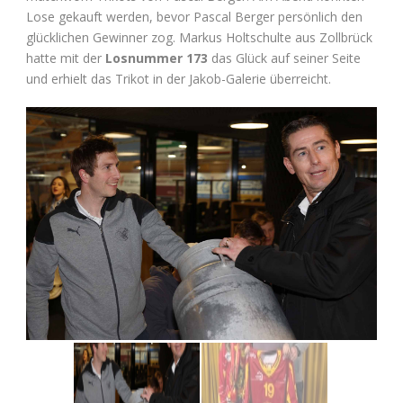
Lose gekauft werden, bevor Pascal Berger persönlich den
glücklichen Gewinner zog. Markus Holtschulte aus Zollbrück
hatte mit der
Losnummer 173
das Glück auf seiner Seite
und erhielt das Trikot in der Jakob-Galerie überreicht.