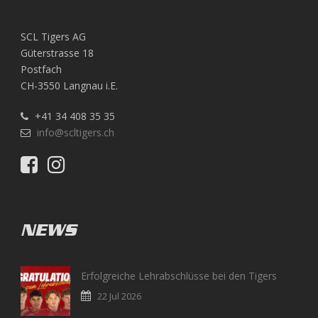
SCL Tigers AG
Güterstrasse 18
Postfach
CH-3550 Langnau i.E.
+41 34 408 35 35
info@scltigers.ch
NEWS
Erfolgreiche Lehrabschlüsse bei den Tigers
22 Jul 2026